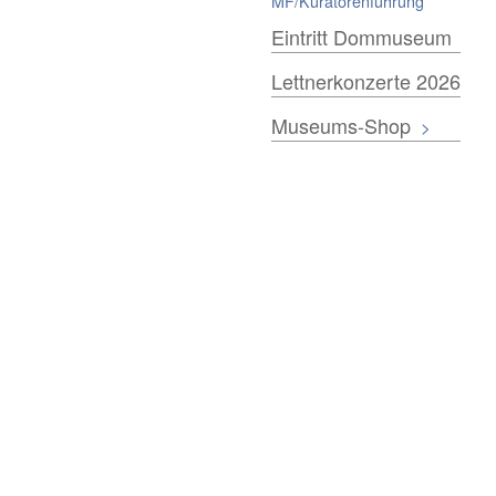
MF/Kuratorenführung
Eintritt Dommuseum
Lettnerkonzerte 2026
Museums-Shop
>